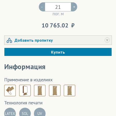
-
+
пог. м
10 765.02
Добавить пропитку
Купить
Информация
Применение в изделиях
Технология печати
LATEX
SOL
UV