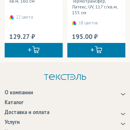
кв.м, 160 см
Термотрансфер,
Латекс, UV, 117 г/кв.м,
155 см
22 цвета
18 цветов
129.27
195.00
О компании
О нас
Каталог
Новости
Доставка и оплата
Статьи
Доставка
Услуги
Программа лояльности
Оплата
Образцы