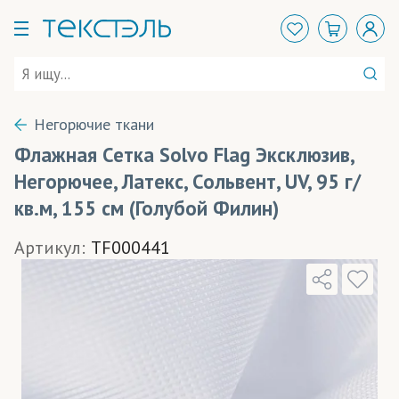
Негорючие ткани
Флажная Сетка Solvo Flag Эксклюзив,
Негорючее, Латекс, Сольвент, UV, 95 г/
кв.м, 155 см (Голубой Филин)
Артикул:
TF000441