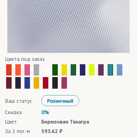
Цвета под заказ
Ваш статус
Розничный
Скидка
0%
Цвет
Бирюзовая Танагра
За 1 пог. м
593.62