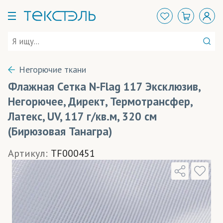
Негорючие ткани
Флажная Сетка N-Flag 117 Эксклюзив,
Негорючее, Директ, Термотрансфер,
Латекс, UV, 117 г/кв.м, 320 см
(Бирюзовая Танагра)
Артикул:
TF000451