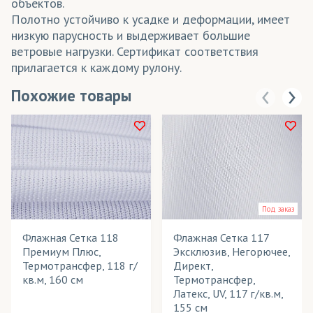
объектов.
Полотно устойчиво к усадке и деформации, имеет
низкую парусность и выдерживает большие
ветровые нагрузки. Сертификат соответствия
прилагается к каждому рулону.
Похожие товары
Под заказ
Флажная Сетка 118
Флажная Сетка 117
Премиум Плюс,
Эксклюзив, Негорючее,
Термотрансфер, 118 г/
Директ,
кв.м, 160 см
Термотрансфер,
Латекс, UV, 117 г/кв.м,
155 см