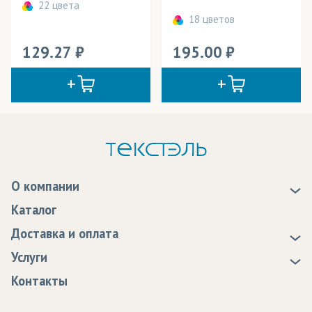
22 цвета
18 цветов
129.27
195.00
О компании
О нас
Каталог
Новости
Доставка и оплата
Статьи
Доставка
Услуги
Программа лояльности
Оплата
Образцы
Контакты
Сертификаты качества
Возврат
Пропитка тканей