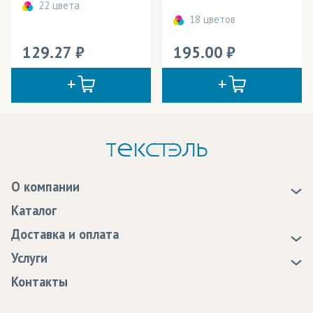
22 цвета
18 цветов
129.27
195.00
О компании
О нас
Каталог
Новости
Доставка и оплата
Статьи
Доставка
Услуги
Программа лояльности
Оплата
Образцы
Контакты
Сертификаты качества
Возврат
Пропитка тканей