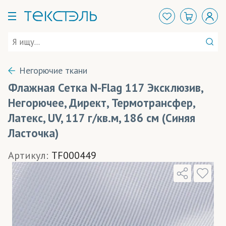
Негорючие ткани
Флажная Сетка N-Flag 117 Эксклюзив,
Негорючее, Директ, Термотрансфер,
Латекс, UV, 117 г/кв.м, 186 см (Синяя
Ласточка)
Артикул:
TF000449