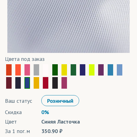
Цвета под заказ
Ваш статус
Розничный
Скидка
0%
Цвет
Синяя Ласточка
За 1 пог. м
350.90