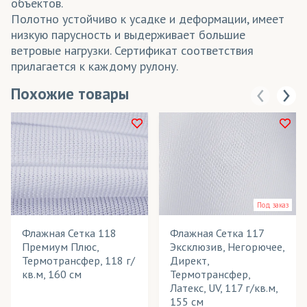
объектов.
Полотно устойчиво к усадке и деформации, имеет
низкую парусность и выдерживает большие
ветровые нагрузки. Сертификат соответствия
прилагается к каждому рулону.
Похожие товары
Под заказ
Флажная Сетка 118
Флажная Сетка 117
Премиум Плюс,
Эксклюзив, Негорючее,
Термотрансфер, 118 г/
Директ,
кв.м, 160 см
Термотрансфер,
Латекс, UV, 117 г/кв.м,
155 см