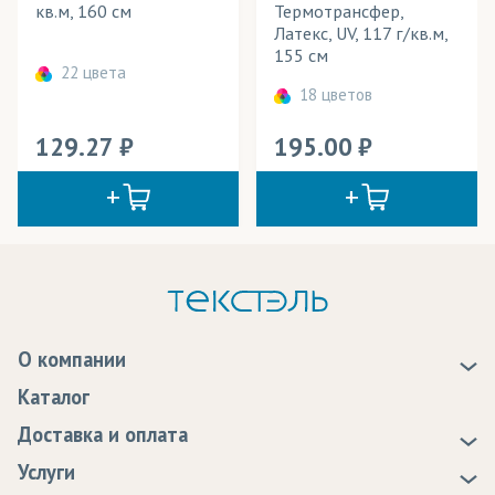
кв.м, 160 см
Термотрансфер,
Латекс, UV, 117 г/кв.м,
155 см
22 цвета
18 цветов
129.27
195.00
О компании
О нас
Каталог
Новости
Доставка и оплата
Статьи
Доставка
Услуги
Программа лояльности
Оплата
Образцы