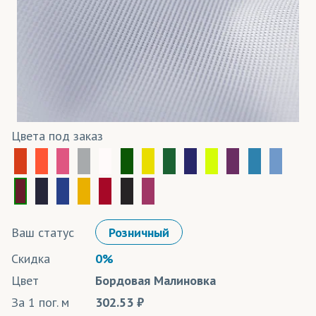
Цвета под заказ
Ваш статус
Розничный
Скидка
0%
Цвет
Бордовая Малиновка
За 1 пог. м
302.53