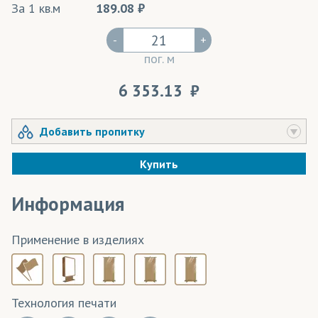
За 1 кв.м
189.08
-
+
пог. м
6 353.13
Добавить пропитку
Купить
Информация
Применение в изделиях
Технология печати