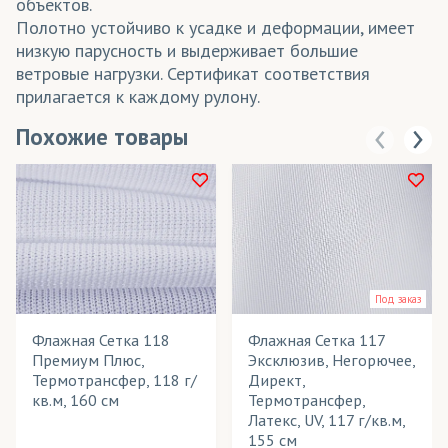
объектов.
Полотно устойчиво к усадке и деформации, имеет
низкую парусность и выдерживает большие
ветровые нагрузки. Сертификат соответствия
прилагается к каждому рулону.
Похожие товары
Под заказ
Флажная Сетка 118
Флажная Сетка 117
Премиум Плюс,
Эксклюзив, Негорючее,
Термотрансфер, 118 г/
Директ,
кв.м, 160 см
Термотрансфер,
Латекс, UV, 117 г/кв.м,
155 см