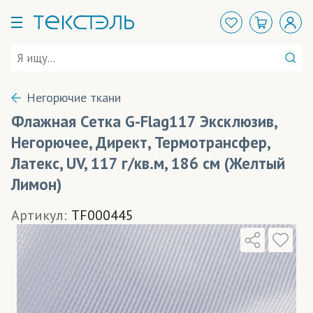
Негорючие ткани
Флажная Сетка G-Flag117 Эксклюзив,
Негорючее, Директ, Термотрансфер,
Латекс, UV, 117 г/кв.м, 186 см (Желтый
Лимон)
Артикул:
TF000445