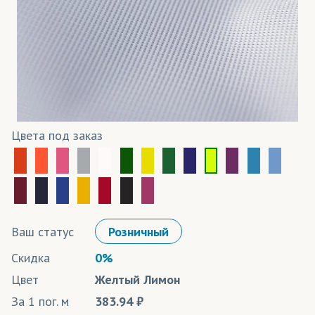
Цвета под заказ
Ваш статус
Розничный
Скидка
0%
Цвет
Желтый Лимон
За 1 пог. м
383.94