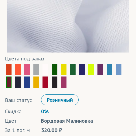
Цвета под заказ
Ваш статус
Розничный
Скидка
0%
Цвет
Бордовая Малиновка
За 1 пог. м
320.00