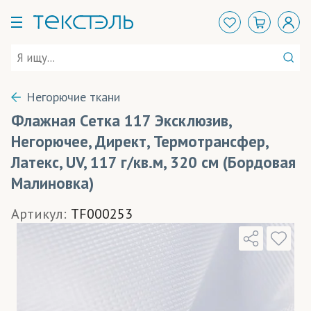
Негорючие ткани
Флажная Сетка 117 Эксклюзив,
Негорючее, Директ, Термотрансфер,
Латекс, UV, 117 г/кв.м, 320 см (Бордовая
Малиновка)
Артикул:
TF000253