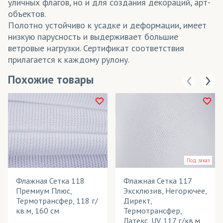
уличных флагов, но и для создания декораций, арт-
объектов.
Полотно устойчиво к усадке и деформации, имеет
низкую парусность и выдерживает большие
ветровые нагрузки. Сертификат соответствия
прилагается к каждому рулону.
Похожие товары
Под заказ
Флажная Сетка 118
Флажная Сетка 117
Премиум Плюс,
Эксклюзив, Негорючее,
Термотрансфер, 118 г/
Директ,
кв.м, 160 см
Термотрансфер,
Латекс, UV, 117 г/кв.м,