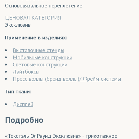
Основовязальное переплетение
ЦЕНОВАЯ КАТЕГОРИЯ:
Эксклюзив
Применение в изделиях:
Выставочные стенды
Мобильные конструкции
Световые конструкции
Лайтбоксы
Пресс воллы (бренд воллы)/ Фрейм-системы
Тип ткани:
Дисплей
Подробно
«Текстэль ОлРаунд Эксклюзив» - трикотажное