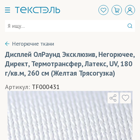
Негорючие ткани
Дисплей ОлРаунд Эксклюзив, Негорючее,
Директ, Термотрансфер, Латекс, UV, 180
г/кв.м, 260 см (Желтая Трясогузка)
Артикул:
TF000431