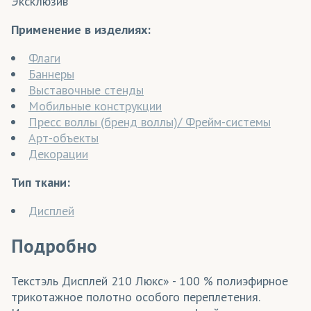
Эксклюзив
Применение в изделиях:
Флаги
Баннеры
Выставочные стенды
Мобильные конструкции
Пресс воллы (бренд воллы)/ Фрейм-системы
Арт-объекты
Декорации
Тип ткани:
Дисплей
Подробно
Текстэль Дисплей 210 Люкс» - 100 % полиэфирное
трикотажное полотно особого переплетения.