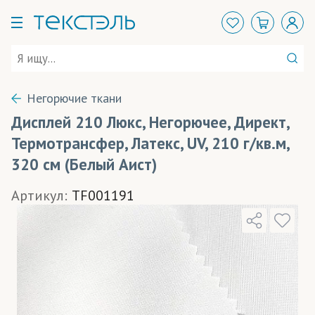
Негорючие ткани
Дисплей 210 Люкс, Негорючее, Директ,
Термотрансфер, Латекс, UV, 210 г/кв.м,
320 см (Белый Аист)
Артикул:
TF001191