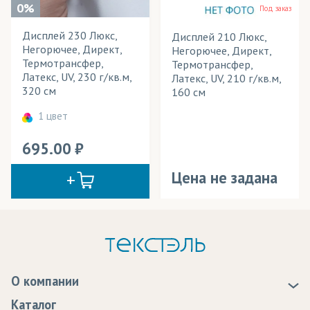
0%
Под заказ
Дисплей 230 Люкс,
Дисплей 210 Люкс,
Негорючее, Директ,
Негорючее, Директ,
Термотрансфер,
Термотрансфер,
Латекс, UV, 230 г/кв.м,
Латекс, UV, 210 г/кв.м,
320 см
160 см
1 цвет
695.00
Цена не задана
О компании
О нас
Каталог