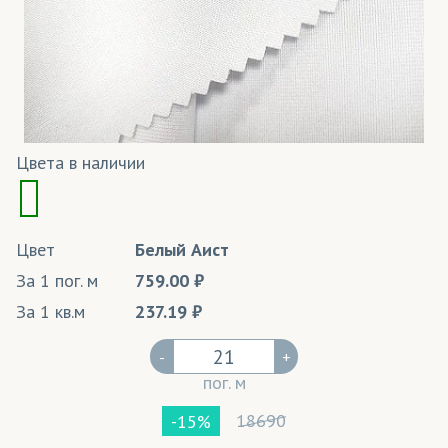
Цвета в наличии
Цвет
Белый Аист
За 1 пог. м
759.00
За 1 кв.м
237.19
-
+
пог. м
18690
-15%