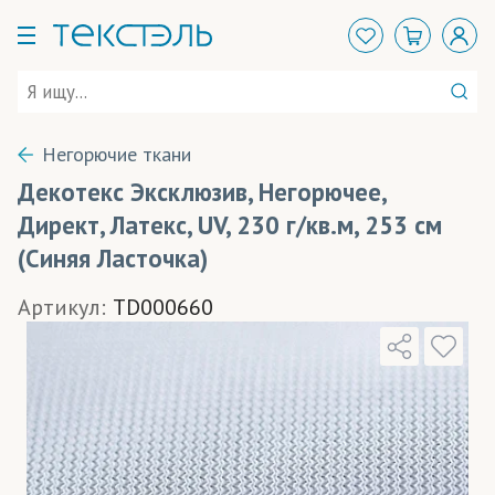
Негорючие ткани
Декотекс Эксклюзив, Негорючее,
Директ, Латекс, UV, 230 г/кв.м, 253 см
(Синяя Ласточка)
Артикул:
TD000660