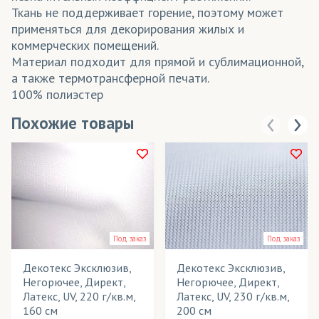
Ткань не поддерживает горение, поэтому может
применяться для декорирования жилых и
коммерческих помещений.
Материал подходит для прямой и сублимационной,
а также термотрансферной печати.
100% полиэстер
Похожие товары
Под заказ
Под заказ
Декотекс Эксклюзив,
Декотекс Эксклюзив,
Негорючее, Директ,
Негорючее, Директ,
Латекс, UV, 220 г/кв.м,
Латекс, UV, 230 г/кв.м,
160 см
200 см