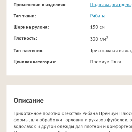
Применение в изделиях:
Подвязы для одеж
Тип ткани:
Рибана
Ширина рулона:
150 см
2
Плотность:
330 г/м
Тип плетения:
Трикотажная вязка,
Ценовая категория:
Премиум Плюс
Описание
Трикотажное полотно «Текстэль Рибана Премиум Плюс»
формы, для обработки горловин и рукавов футболок, р
водолазок и другой одежды для плотной и комфортной