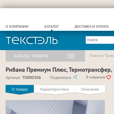
О КОМПАНИИ
КАТАЛОГ
ДОСТАВКА И ОПЛАТА
Главная
Трик
КАТАЛОГ ТОВАРОВ
Рибана Премиум Плюс, Термотрансфер, 
Артикул:
TO000306
Поделиться
В избранное
О товаре
Характеристики
Описание