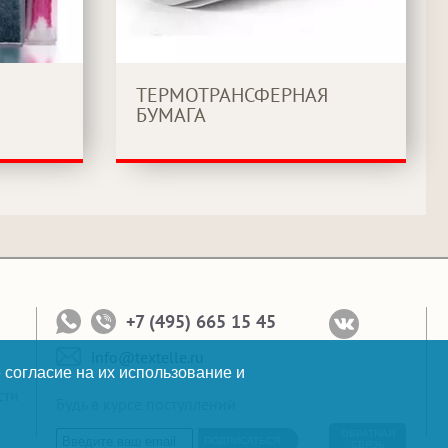
ТЕРМОТРАНСФЕРНАЯ
БУМАГА
+7 (495) 665 15 45
info@textelle.ru
 согласие на их использование и
сти
Будь в курсе поступлений
ОБРАТНАЯ
ПОДПИСАТЬСЯ
СВЯЗЬ