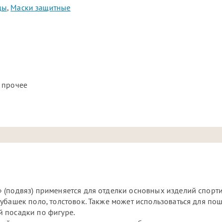
ды
,
Маски защитные
 прочее
 (подвяз) применяется для отделки основных изделий спорт
убашек поло, толстовок. Также может использоваться для по
 посадки по фигуре.