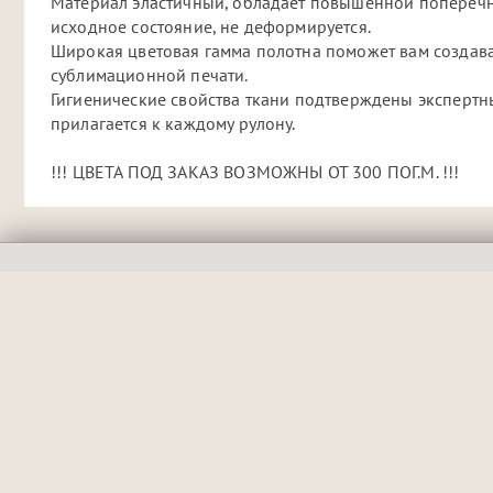
Материал эластичный, обладает повышенной поперечн
исходное состояние, не деформируется.
Широкая цветовая гамма полотна поможет вам создава
сублимационной печати.
Гигиенические свойства ткани подтверждены экспертны
прилагается к каждому рулону.
!!! ЦВЕТА ПОД ЗАКАЗ ВОЗМОЖНЫ ОТ 300 ПОГ.М. !!!