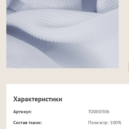
Характеристики
Артикул:
TO000306
Cостав ткани:
Полиэстр: 100%