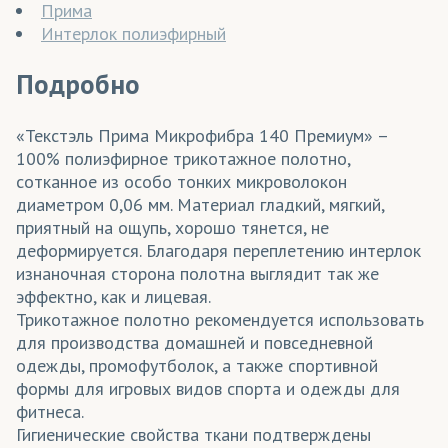
Прима
Интерлок полиэфирный
Подробно
«Текстэль Прима Микрофибра 140 Премиум» –
100% полиэфирное трикотажное полотно,
сотканное из особо тонких микроволокон
диаметром 0,06 мм. Материал гладкий, мягкий,
приятный на ощупь, хорошо тянется, не
деформируется. Благодаря переплетению интерлок
изнаночная сторона полотна выглядит так же
эффектно, как и лицевая.
Трикотажное полотно рекомендуется использовать
для производства домашней и повседневной
одежды, промофутболок, а также спортивной
формы для игровых видов спорта и одежды для
фитнеса.
Гигиенические свойства ткани подтверждены