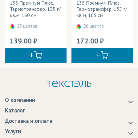
135 Премиум Плюс,
135 Премиум Плюс,
Термотрансфер, 135 г/
Термотрансфер, 135 г/
кв.м, 160 см
кв.м, 165 см
25 цветов
26 цветов
139.00
172.00
О компании
О нас
Каталог
Новости
Доставка и оплата
Статьи
Доставка
Услуги
Программа лояльности
Оплата
Образцы