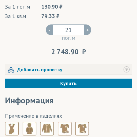
За 1 пог. м
130.90
За 1 кв.м
79.33
-
+
пог. м
2 748.90
Добавить пропитку
Купить
Информация
Применение в изделиях