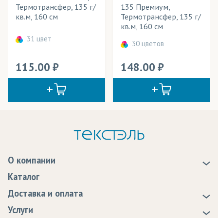
Термотрансфер, 135 г/
135 Премиум,
кв.м, 160 см
Термотрансфер, 135 г/
кв.м, 160 см
31 цвет
30 цветов
115.00
148.00
О компании
О нас
Каталог
Новости
Доставка и оплата
Статьи
Доставка
Услуги
Программа лояльности
Оплата