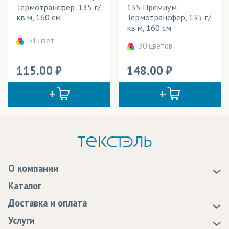
Термотрансфер, 135 г/
135 Премиум,
кв.м, 160 см
Термотрансфер, 135 г/
кв.м, 160 см
31 цвет
30 цветов
115.00
148.00
О компании
О нас
Каталог
Новости
Доставка и оплата
Статьи
Доставка
Услуги
Программа лояльности
Оплата