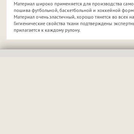
Материал широко применяется для производства само
пошива футбольной, баскетбольной и хоккейной формы
Материал очень эластичный, хорошо тянется во всех н
Гигиенические свойства ткани подтверждены экспертны
прилагается к каждому рулону.