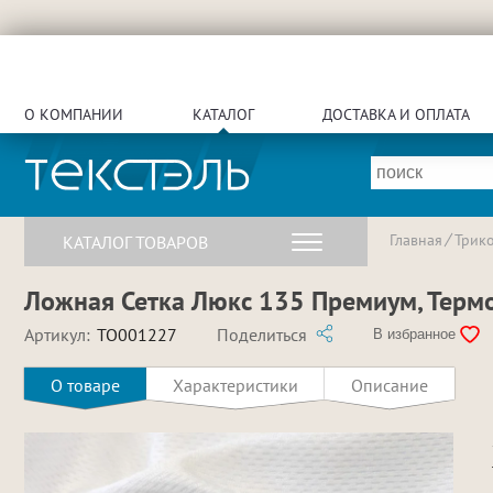
О КОМПАНИИ
КАТАЛОГ
ДОСТАВКА И ОПЛАТА
Главная
Трик
КАТАЛОГ ТОВАРОВ
Ложная Сетка Люкс 135 Премиум, Термо
Артикул:
TO001227
Поделиться
В избранное
О товаре
Характеристики
Описание