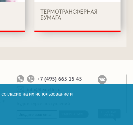
ТЕРМОТРАНСФЕРНАЯ
БУМАГА
+7 (495) 665 15 45
info@textelle.ru
 согласие на их использование и
сти
Будь в курсе поступлений
ОБРАТНАЯ
ПОДПИСАТЬСЯ
СВЯЗЬ
Копирайт: 2010-2026 © Текстэль Все права защищены