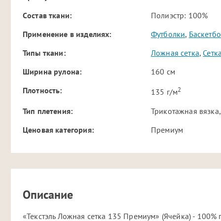
Cостав ткани:
Полиэстр: 100%
Применение в изделиях:
Футболки
,
Баскетб
Типы ткани:
Ложная сетка
,
Сетк
Ширина рулона:
160 см
2
Плотность:
135 г/м
Тип плетения:
Трикотажная вязка,
Ценовая категория:
Премиум
Описание
«Текстэль Ложная сетка 135 Премиум» (Ячейка) - 100%