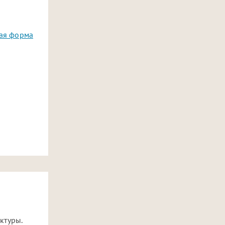
ая форма
ктуры.