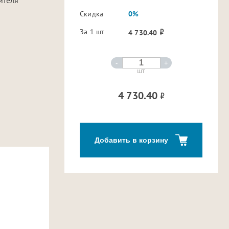
Скидка
0%
За 1 шт
4 730.40
-
+
шт
4 730.40
Добавить в корзину