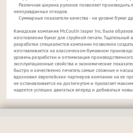
Различная ширина рулонов позволяет производить л
неоправданных отходов.
Суммарные показатели качества - на уровне бумаг др
Канадская компания McCoulin Jasper Inc. была образо
изготовлении бумаг для струйной печати. Тщательный
разработки специалистов компании позволили создать
изготавливается на классическом бумажном производ
уровень разработки и оптимизация производственног
эксплуатационные свойства и экономические показате
быстро и качественно печатать самые сложные и насы
вдохновил европейских партнеров компании на ее про
не останавливается на достигнутом и прилагает макси
надеется успешно двигаться вперед и добиваться новы