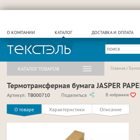
О КОМПАНИИ
КАТАЛОГ
ДОСТАВКА И ОПЛАТА
Главная
Бума
КАТАЛОГ ТОВАРОВ
Термотрансферная бумага JASPER PAPER 
Артикул:
TB000710
Поделиться
В избранное
О товаре
Характеристики
Описание