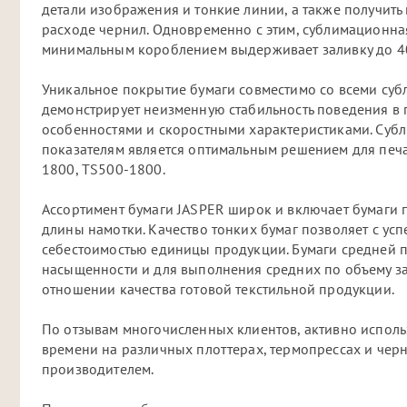
детали изображения и тонкие линии, а также получить
расходе чернил. Одновременно с этим, сублимационна
минимальным короблением выдерживает заливку до 40
Уникальное покрытие бумаги совместимо со всеми су
демонстрирует неизменную стабильность поведения в
особенностями и скоростными характеристиками. Суб
показателям является оптимальным решением для печат
1800, TS500-1800.
Ассортимент бумаги JASPER широк и включает бумаги п
длины намотки. Качество тонких бумаг позволяет с ус
себестоимостью единицы продукции. Бумаги средней 
насыщенности и для выполнения средних по объему з
отношении качества готовой текстильной продукции.
По отзывам многочисленных клиентов, активно испол
времени на различных плоттерах, термопрессах и черн
производителем.