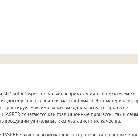
McCoulin Jasper Inc. является промежуточным носителем со
 дисперсного красителя массой бумаги. Этот материал в ко
 и гарантирует максимальный выход красителя в процессе
и JASPER сочетаются как традиционные процессы, так и сам
ь продукции уникальные эксплуатационные качества.
JASPER является возможность воспроизвести на ткани четки