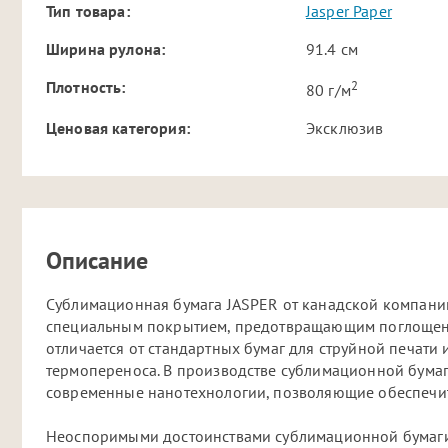
Тип товара:
Jasper Paper
Ширина рулона:
91.4 см
2
Плотность:
80 г/м
Ценовая категория:
Эксклюзив
Описание
Сублимационная бумага JASPER от канадской компании 
специальным покрытием, предотвращающим поглощение
отличается от стандартных бумаг для струйной печати
термопереноса. В производстве сублимационной бумаг
современные нанотехнологии, позволяющие обеспечит
Неоспоримыми достоинствами сублимационной бумаги 