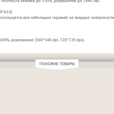
 плотность заливки до 550%, разрешение до 1440 dpi.
50*610)
Используется для небольших тиражей на твердые поверхности
00%, разрешение (360*540 dpi, 720*720 dpi).
ПОХОЖИЕ ТОВАРЫ