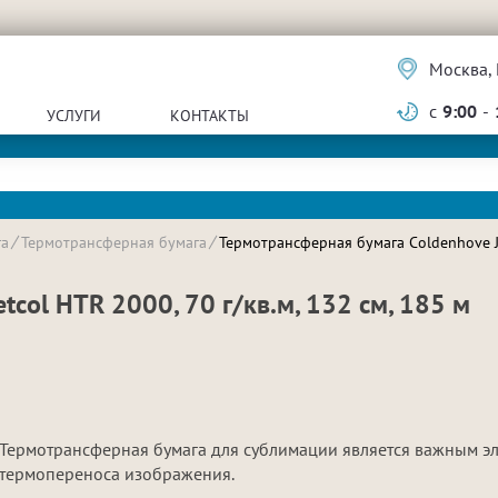
Москва, 
с
9:00
-
УСЛУГИ
КОНТАКТЫ
га
Термотрансферная бумага
Термотрансферная бумага Coldenhove Jet
col HTR 2000, 70 г/кв.м, 132 см, 185 м
Термотрансферная бумага для сублимации является важным э
термопереноса изображения.