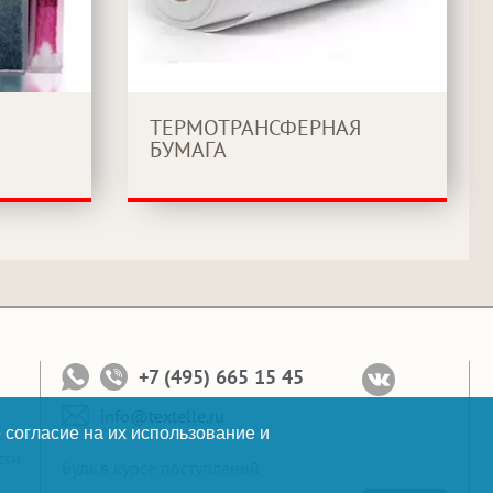
ТЕРМОТРАНСФЕРНАЯ
БУМАГА
+7 (495) 665 15 45
info@textelle.ru
 согласие на их использование и
сти
Будь в курсе поступлений