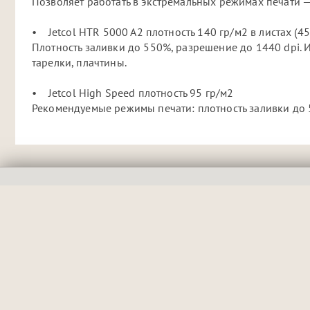
Позволяет работать в экстремальных режимах печати —
• Jetcol HTR 5000 A2 плотность 140 гр/м2 в листах (4
Плотность заливки до 550%, разрешение до 1440 dpi. 
тарелки, плачтины.
• Jetcol High Speed плотность 95 гр/м2
Рекомендуемые режимы печати: плотность заливки до 5