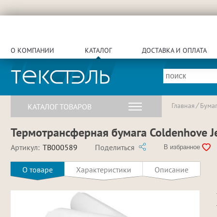
О КОМПАНИИ
КАТАЛОГ
ДОСТАВКА И ОПЛАТА
Главная
Бума
КАТАЛОГ ТОВАРОВ
Термотрансферная бумага Coldenhove Jet
Артикул:
TB000589
Поделиться
В избранное
О товаре
Характеристики
Описание