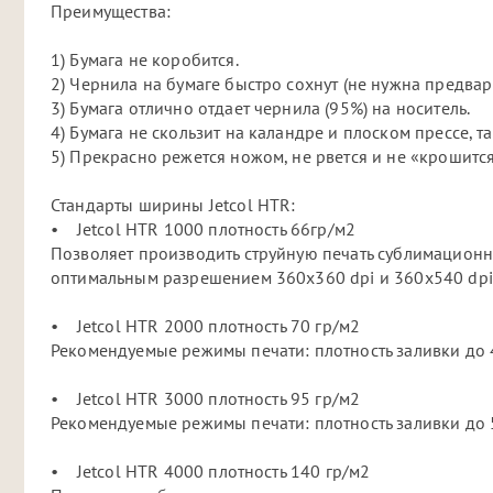
Преимущества:
1) Бумага не коробится.
2) Чернила на бумаге быстро сохнут (не нужна предвар
3) Бумага отлично отдает чернила (95%) на носитель.
4) Бумага не скользит на каландре и плоском прессе, т
5) Прекрасно режется ножом, не рвется и не «крошится
Стандарты ширины Jetcol HTR:
• Jetcol HTR 1000 плотность 66гр/м2
Позволяет производить струйную печать сублимацион
оптимальным разрешением 360х360 dpi и 360х540 dpi
• Jetcol HTR 2000 плотность 70 гр/м2
Рекомендуемые режимы печати: плотность заливки до 4
• Jetcol HTR 3000 плотность 95 гр/м2
Рекомендуемые режимы печати: плотность заливки до 5
• Jetcol HTR 4000 плотность 140 гр/м2