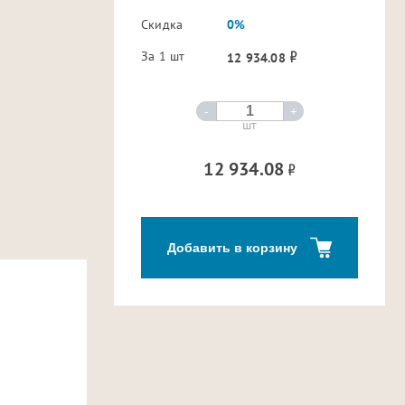
Скидка
0%
За 1 шт
12 934.08
-
+
шт
12 934.08
Добавить в корзину