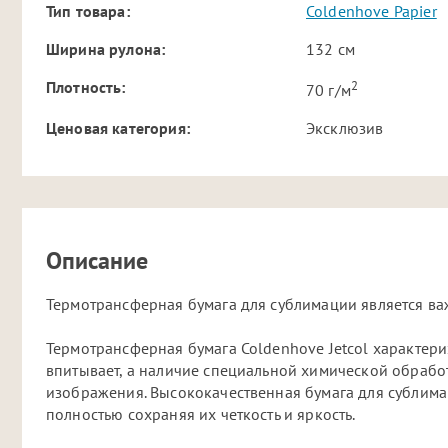
Тип товара:
Coldenhove Papier
Ширина рулона:
132 см
2
Плотность:
70 г/м
Ценовая категория:
Эксклюзив
Описание
Термотрансферная бумага для сублимации является в
Термотрансферная бумага Coldenhove Jetcol характери
впитывает, а наличие специальной химической обработ
изображения. Высококачественная бумага для сублима
полностью сохраняя их четкость и яркость.