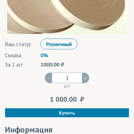
Цвета под заказ
Ваш статус
Розничный
Скидка
0%
За 1 шт
1000.00
-
+
шт
1 000.00
Купить
Информация