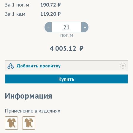
За 1 пог. м
190.72
За 1 кв.м
119.20
-
+
пог. м
4 005.12
Добавить пропитку
Купить
Информация
Применение в изделиях