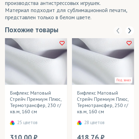
производства антистрессовых игрушек.
Материал подходит для сублимационной печати,
представлен только в белом цвете.
Похожие товары
Под заказ
Бифлекс Матовый
Бифлекс Матовый
Стрейч Премиум Плюс,
Стрейч Премиум Плюс,
Термотрансфер, 230 г/
Термотрансфер, 250 г/
кв.м, 160 см
кв.м, 160 см
25 цветов
28 цветов
310.00
418.76