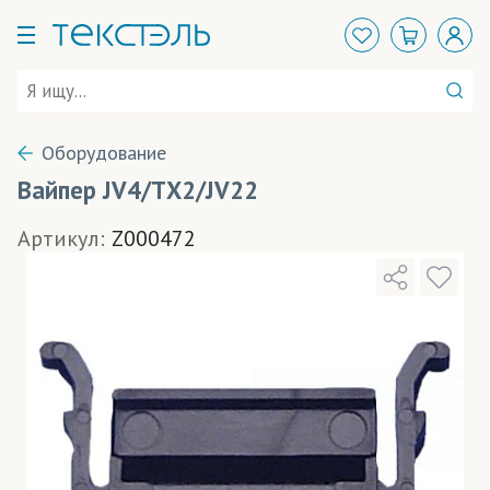
Оборудование
Вайпер JV4/ТХ2/JV22
Артикул:
Z000472