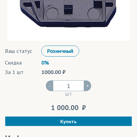
Цвета под заказ
Ваш статус
Розничный
Скидка
0%
За 1 шт
1000.00
-
+
шт
1 000.00
Купить