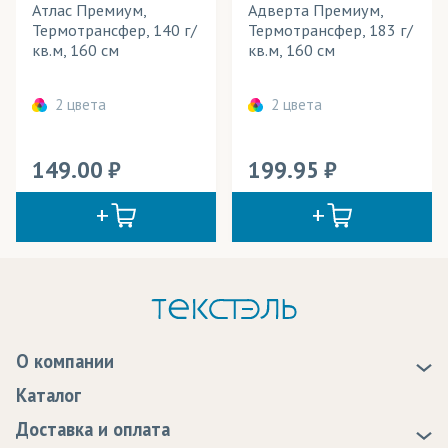
Атлас Премиум,
Адверта Премиум,
Термотрансфер, 140 г/
Термотрансфер, 183 г/
кв.м, 160 см
кв.м, 160 см
2 цвета
2 цвета
149.00
199.95
О компании
О нас
Каталог
Новости
Доставка и оплата
Статьи
Доставка