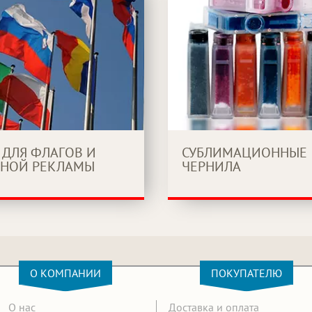
 ДЛЯ ФЛАГОВ И
СУБЛИМАЦИОННЫЕ
НОЙ РЕКЛАМЫ
ЧЕРНИЛА
О КОМПАНИИ
ПОКУПАТЕЛЮ
О нас
Доставка и оплата