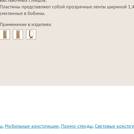
Пластины представляют собой прозрачные ленты шириной 1,4
смотанные в бобины.
Цвета в наличии
Применение в изделиях
ды
,
Мобильные конструкции
,
Промо-стенды
,
Световые констр