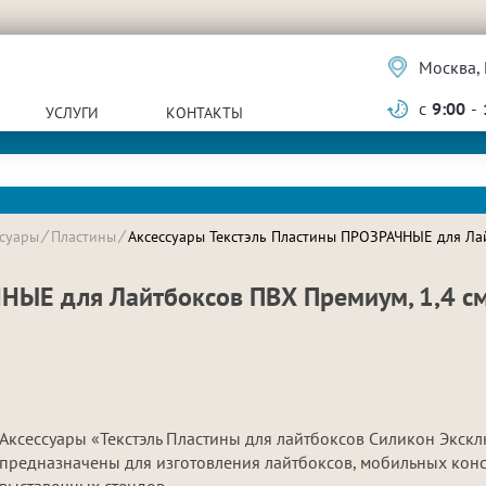
Москва, 
с
9:00
-
УСЛУГИ
КОНТАКТЫ
ссуары
Пластины
Аксессуары Текстэль Пластины ПРОЗРАЧНЫЕ для Лай
НЫЕ для Лайтбоксов ПВХ Премиум, 1,4 см
Аксессуары «Текстэль Пластины для лайтбоксов Силикон Экск
предназначены для изготовления лайтбоксов, мобильных конс
выставочных стендов.