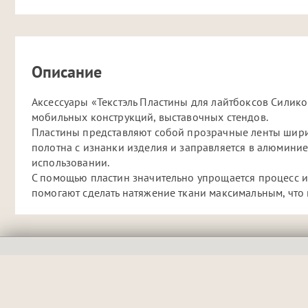
Описание
Аксессуары «Текстэль Пластины для лайтбоксов Силик
мобильных конструкций, выставочных стендов.
Пластины представляют собой прозрачные ленты ширин
полотна с изнанки изделия и заправляется в алюминие
использовании.
С помощью пластин значительно упрощается процесс и
помогают сделать натяжение ткани максимальным, что 