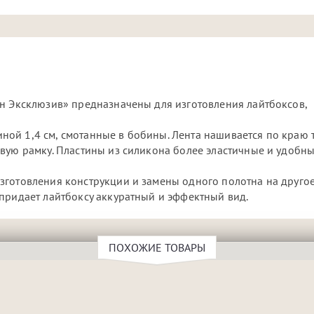
он Эксклюзив» предназначены для изготовления лайтбоксов,
ой 1,4 см, смотанные в бобины. Лента нашивается по краю 
вую рамку. Пластины из силикона более эластичные и удобны
зготовления конструкции и замены одного полотна на другое
придает лайтбоксу аккуратный и эффектный вид.
ПОХОЖИЕ ТОВАРЫ