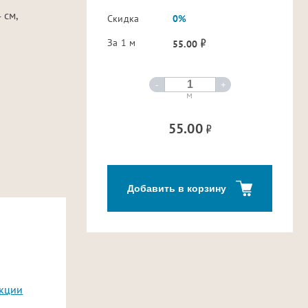
 см,
Скидка
0%
За 1 м
55.00
-
+
м
55.00
Добавить в корзину
укции