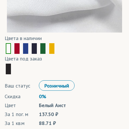
Цвета в наличии
Цвета под заказ
Ваш статус
Розничный
Скидка
0%
Цвет
Белый Аист
За 1 пог. м
137.50
За 1 кв.м
88.71