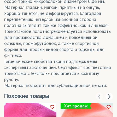
особо тонких микроволокон диаметром 0,06 мм.
Материал гладкий, мягкий, приятный на ощупь,
хорошо тянется, не деформируется. Благодаря
переплетению интерлок изнаночная сторона
полотна выглядит так же эффектно, как и лицевая.
Трикотажное полотно рекомендуется использовать
для производства домашней и повседневной
одежды, промофутболок, а также спортивной
формы для игровых видов спорта и одежды для
фитнеса.
Гигиенические свойства ткани подтверждены
экспертным заключением. Сертификат соответствия
трикотажа «Текстэль» прилагается к каждому
рулону.
Материал подходит для сублимационной печати.
Похожие товары
Хит продаж