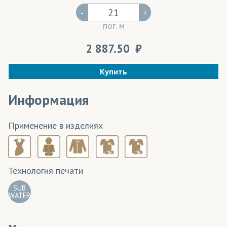
-
+
пог. м
2 887.50
Купить
Информация
Применение в изделиях
Технология печати
SUB
WATER