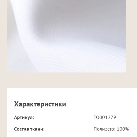
Характеристики
Артикул:
TO001279
Cостав ткани:
Полиэстр: 100%