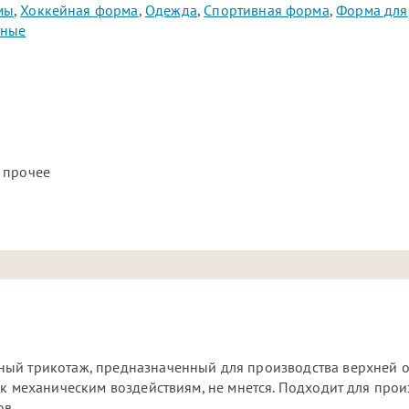
мы
,
Хоккейная форма
,
Одежда
,
Спортивная форма
,
Форма для
тные
 прочее
ный трикотаж, предназначенный для производства верхней 
 к механическим воздействиям, не мнется. Подходит для прои
ов.