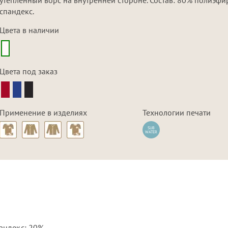
спандекс.
Цвета в наличии
Цвета под заказ
Применение в изделиях
Технологии печати
SUB
WATER
андекс: 20%