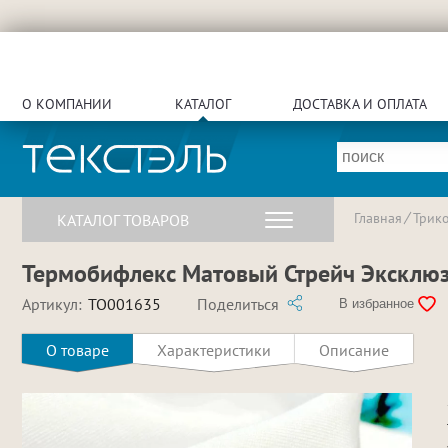
О КОМПАНИИ
КАТАЛОГ
ДОСТАВКА И ОПЛАТА
Главная
Трик
КАТАЛОГ ТОВАРОВ
Термобифлекс Матовый Стрейч Эксклюзив
Артикул:
TO001635
Поделиться
В избранное
О товаре
Характеристики
Описание