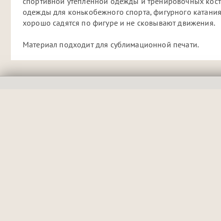
спортивной утепленной одежды и тренировочных кост
одежды для конькобежного спорта, фигурного катания,
хорошо садятся по фигуре и не сковывают движения.
Материал подходит для сублимационной печати.