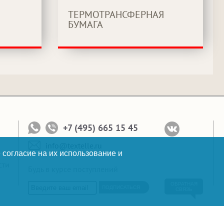
ТЕРМОТРАНСФЕРНАЯ
БУМАГА
+7 (495) 665 15 45
info@textelle.ru
 согласие на их использование и
сти
Будь в курсе поступлений
ОБРАТНАЯ
ПОДПИСАТЬСЯ
СВЯЗЬ
Копирайт: 2010-2026 © Текстэль Все права защищены