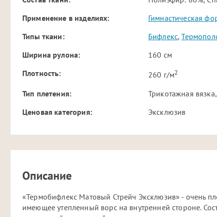
Применение в изделиях:
Гимнастическая фо
Типы ткани:
Бифлекс
,
Термопол
Ширина рулона:
160 см
2
Плотность:
260 г/м
Тип плетения:
Трикотажная вязка,
Ценовая категория:
Эксклюзив
Описание
«Термобифлекс Матовый Стрейч Эксклюзив» - очень пл
имеющее утепленный ворс на внутренней стороне. Сос