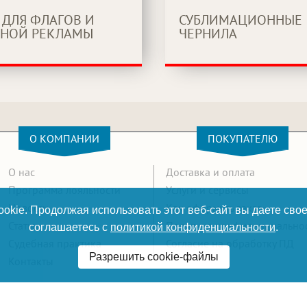
 ДЛЯ ФЛАГОВ И
СУБЛИМАЦИОННЫЕ
НОЙ РЕКЛАМЫ
ЧЕРНИЛА
О КОМПАНИИ
ПОКУПАТЕЛЮ
О нас
Доставка и оплата
Программа лояльности
Услуги и сервисы
Новости
Как оформить заказ
okie. Продолжая использовать этот веб-сайт вы даете свое
Статьи
Политика конфиденциально
соглашаетесь с
политикой конфиденциальности
.
Судебная практика
Согласие на обработку ПД
Разрешить cookie-файлы
Контакты