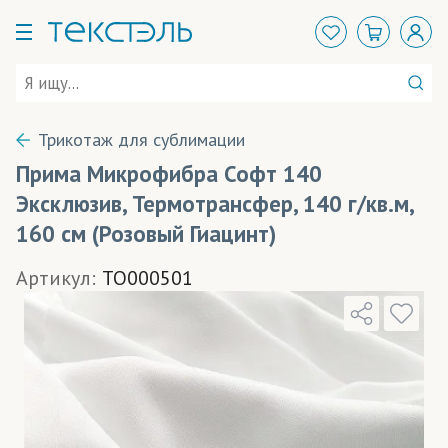
Трикотаж для сублимации
Прима Микрофибра Софт 140
Эксклюзив, Термотрансфер, 140 г/кв.м,
160 см (Розовый Гиацинт)
Артикул:
TO000501