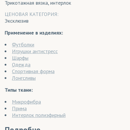
Трикотажная вязка, интерлок
ЦЕНОВАЯ КАТЕГОРИЯ:
Эксклюзив
Применение в изделиях:
Футболки
Игрушки антистресс
Шарфы
Одежда
Спортивная форма
Лонгсливы
Типы ткани:
Микрофибра
Прима
Интерлок полиэфирный
Подробно