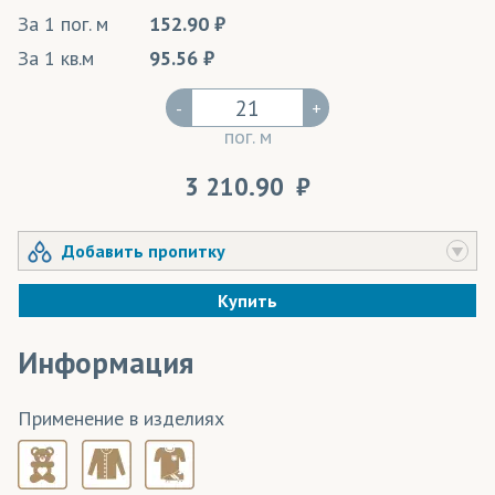
За 1 пог. м
152.90
За 1 кв.м
95.56
-
+
пог. м
3 210.90
Добавить пропитку
Купить
Информация
Применение в изделиях