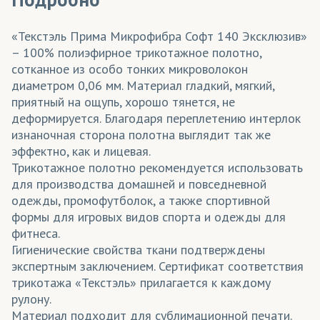
«Текстэль Прима Микрофибра Софт 140 Эксклюзив»
– 100% полиэфирное трикотажное полотно,
сотканное из особо тонких микроволокон
диаметром 0,06 мм. Материал гладкий, мягкий,
приятный на ощупь, хорошо тянется, не
деформируется. Благодаря переплетению интерлок
изнаночная сторона полотна выглядит так же
эффектно, как и лицевая.
Трикотажное полотно рекомендуется использовать
для производства домашней и повседневной
одежды, промофутболок, а также спортивной
формы для игровых видов спорта и одежды для
фитнеса.
Гигиенические свойства ткани подтверждены
экспертным заключением. Сертификат соответствия
трикотажа «Текстэль» прилагается к каждому
рулону.
Материал подходит для сублимационной печати.