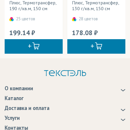
Плюс, Термотрансфер,
Плюс, Термотрансфер,
190 г/кв.м, 150 см
130 г/кв.м, 150 см
25 цветов
28 цветов
199.14
178.08
О компании
О нас
Каталог
Новости
Доставка и оплата
Статьи
Доставка
Услуги
Программа лояльности
Оплата
Образцы
Контакты