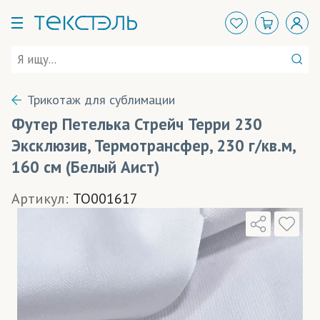
Трикотаж для сублимации
Футер Петелька Стрейч Терри 230
Эксклюзив, Термотрансфер, 230 г/кв.м,
160 см (Белый Аист)
Артикул:
TO001617