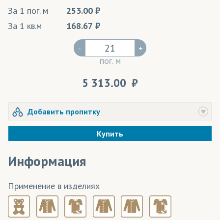
За 1 пог. м
253.00
За 1 кв.м
168.67
-
+
пог. м
5 313.00
Добавить пропитку
Купить
Информация
Применение в изделиях