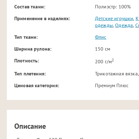
Cостав ткани:
Полиэстр: 100%
Применение в изделиях:
Детские игрушки
,
К
одежды
,
Одежда
,
С
Тип ткани:
Флис
Ширина рулона:
150 см
2
Плотность:
200 г/м
Тип плетения:
Трикотажная вязка,
Ценовая категория:
Премиум Плюс
Описание