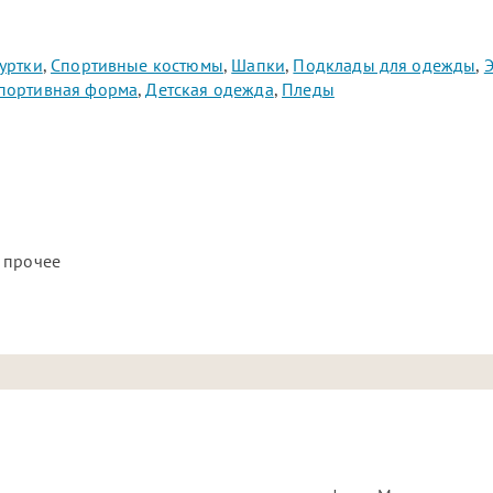
уртки
,
Спортивные костюмы
,
Шапки
,
Подклады для одежды
,
портивная форма
,
Детская одежда
,
Пледы
 прочее