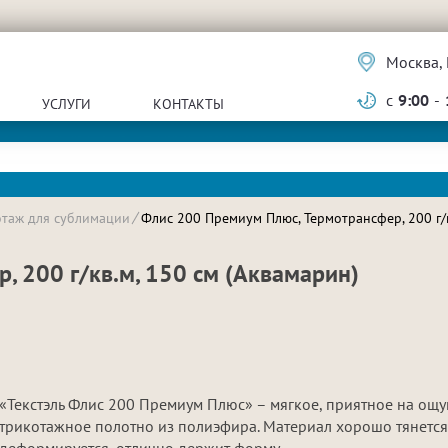
Москва, 
с
9:00
-
УСЛУГИ
КОНТАКТЫ
отаж для сублимации
Флис 200 Премиум Плюс, Термотрансфер, 200 г/к
, 200 г/кв.м, 150 см (Аквамарин)
«Текстэль Флис 200 Премиум Плюс» – мягкое, приятное на ощу
трикотажное полотно из полиэфира. Материал хорошо тянется
деформируется, отлично держит форму.