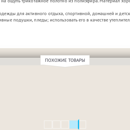
е на ощупь трикотажное полотно из полиэфира. Материал хо
 одежды для активного отдыха, спортивной, домашней и детс
вные подушки, пледы; использовать его в качестве утеплите
ПОХОЖИЕ ТОВАРЫ