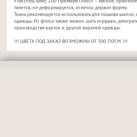
«Текстэль Флис 200 Премиум Плюс» – мягкое, приятно
тянется, не деформируется, отлично держит форму.
Ткань рекомендуется использовать для пошива шапок,
одежды. Из флиса также можно шить игрушки, декорати
производстве курток и другой верхней одежды.
!!! ЦВЕТА ПОД ЗАКАЗ ВОЗМОЖНЫ ОТ 300 ПОГ.М. !!!