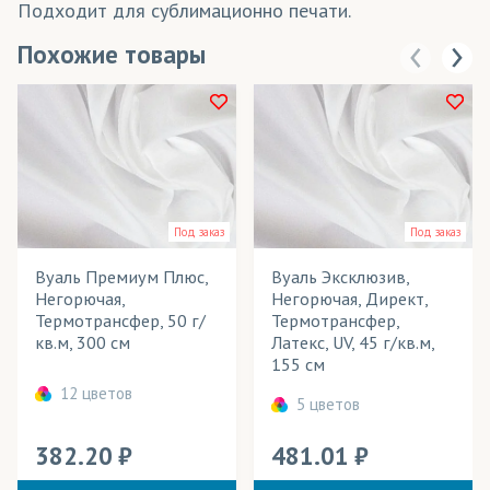
Подходит для сублимационно печати.
Похожие товары
Под заказ
Под заказ
Вуаль Премиум Плюс,
Вуаль Эксклюзив,
Негорючая,
Негорючая, Директ,
Термотрансфер, 50 г/
Термотрансфер,
кв.м, 300 см
Латекс, UV, 45 г/кв.м,
155 см
12 цветов
5 цветов
382.20
481.01