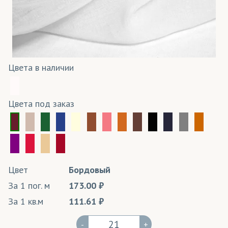
Цвета в наличии
Цвета под заказ
Цвет
Бордовый
За 1 пог. м
173.00
За 1 кв.м
111.61
-
+