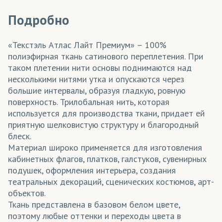
Подробно
«Текстэль Атлас Лайт Премиум» – 100%
полиэфирная ткань сатинового переплетения. При
таком плетении нити основы поднимаются над
несколькими нитями утка и опускаются через
большие интервалы, образуя гладкую, ровную
поверхность. Трилобальная нить, которая
используется для производства ткани, придает ей
приятную шелковистую структуру и благородный
блеск.
Материал широко применяется для изготовления
кабинетных флагов, платков, галстуков, сувенирных
подушек, оформления интерьера, создания
театральных декораций, сценических костюмов, арт-
объектов.
Ткань представлена в базовом белом цвете,
поэтому любые оттенки и переходы цвета в