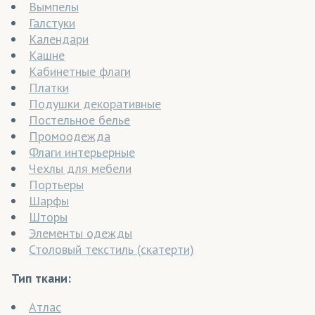
Вымпелы
Галстуки
Календари
Кашне
Кабинетные флаги
Платки
Подушки декоративные
Постельное белье
Промоодежда
Флаги интерьерные
Чехлы для мебели
Портьеры
Шарфы
Шторы
Элементы одежды
Столовый текстиль (скатерти)
Тип ткани:
Атлас